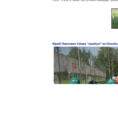
Юрий Павлович Сёмин "прибыл" на Локобо