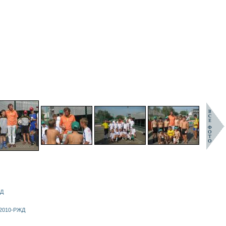
ЖД
-2010-РЖД