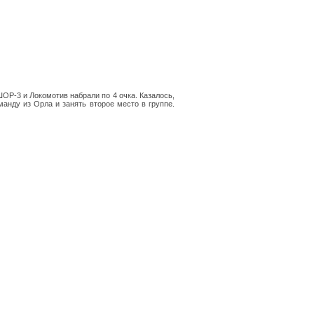
Р-3 и Локомотив набрали по 4 очка. Казалось,
анду из Орла и занять второе место в группе.