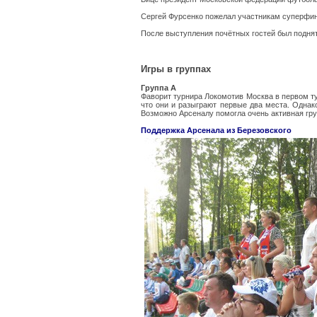
Сергей Фурсенко пожелал участникам суперфин
После выступления почётных гостей был подня
Игры в группах
Группа А
Фаворит турнира Локомотив Москва в первом т
что они и разыграют первые два места. Однак
Возможно Арсеналу помогла очень активная гру
Поддержка Арсенала из Березовского