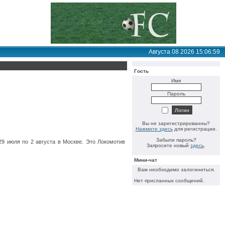
Августа 08 2026 15:06:59
Гость
Имя
Пароль
Вы не зарегистрированны?
Нажмите здесь
для регистрации.
Забыли пароль?
29 июля по 2 августа в Москве. Это Локомотив
Запросите новый
здесь
.
Мини-чат
Вам необходимо залогиниться.
Нет присланных сообщений.