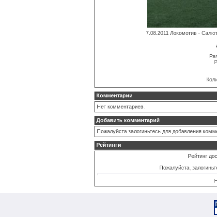
7.08.2011 Локомотив - Салю
Раз
Р
Кол
Комментарии
Нет комментариев.
Добавить комментарий
Пожалуйста залогиньтесь для добавления комм
Рейтинги
Рейтинг дос
Пожалуйста, залогиньт
Н