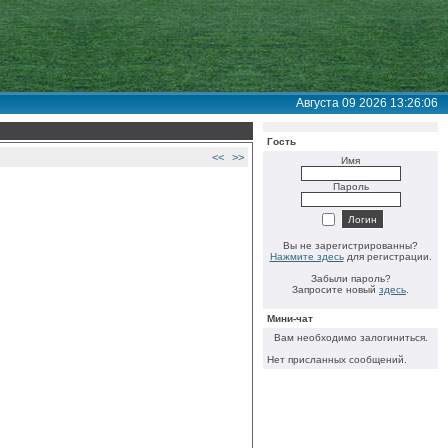
Августа 09 2026 13:26:06
Гость
<<
>>
Имя
Пароль
Вы не зарегистрированны?
Нажмите здесь
для регистрации.
Забыли пароль?
Запросите новый
здесь
.
Мини-чат
Вам необходимо залогиниться.
Нет присланных сообщений.