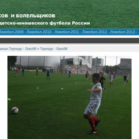
Локобол-2009
·
Локобол-2010
·
Локобол-2011
·
Локобол-2012
·
Локобол-2013
·
инал Торпедо - Локо98
>
Торпедо - Локо98