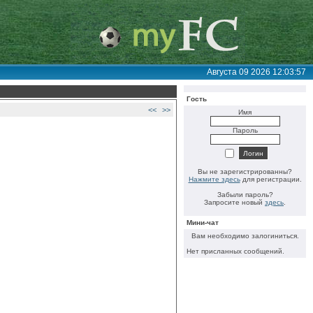
Августа 09 2026 12:03:57
Гость
<<
>>
Имя
Пароль
Вы не зарегистрированны?
Нажмите здесь
для регистрации.
Забыли пароль?
Запросите новый
здесь
.
Мини-чат
Вам необходимо залогиниться.
Нет присланных сообщений.