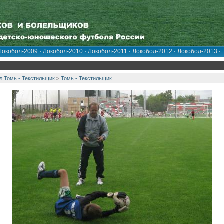
Локобол-2009
·
Локобол-2010
·
Локобол-2011
·
Локобол-2012
·
Локобол-2013
·
 Томь - Текстильщик
>
Томь - Текстильщик