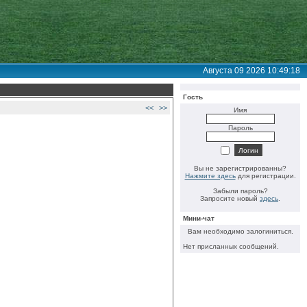
Августа 09 2026 10:49:18
Гость
<<
>>
Имя
Пароль
Вы не зарегистрированны?
Нажмите здесь
для регистрации.
Забыли пароль?
Запросите новый
здесь
.
Мини-чат
Вам необходимо залогиниться.
Нет присланных сообщений.