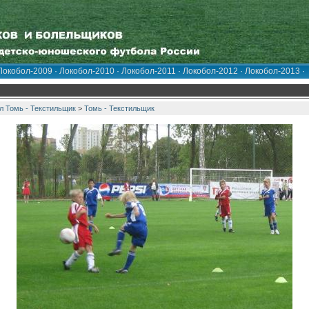
Локобол-2009
·
Локобол-2010
·
Локобол-2011
·
Локобол-2012
·
Локобол-2013
·
 Томь - Текстильщик
>
Томь - Текстильщик